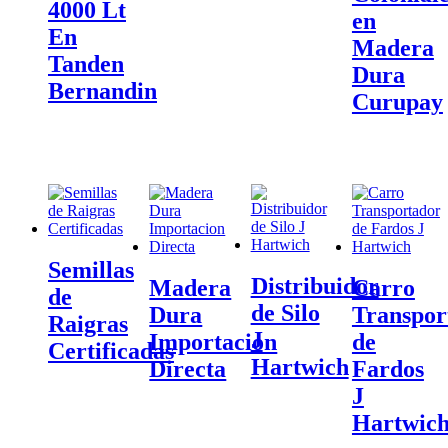
4000 Lt
en
En
Madera
Tanden
Dura
Bernandin
Curupay
Semillas
Distribuidor
Madera
Carro
de
de Silo
Dura
Transpor
Raigras
J
Importacion
de
Certificadas
Hartwich
Directa
Fardos
J
Hartwic