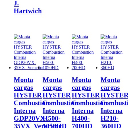
J.
Hartwich
Monta
Monta
Monta
Monta
cargas
cargas
cargas
cargas
HYSTER
HYSTER
HYSTER
HYSTE
Combustion
Combustion
Combustion
Combust
Interna
Interna
Interna
Interna
GDP20VX-
H500-
H400-
H210-
35VX_Veracitor
1050HD
700HD
360HD