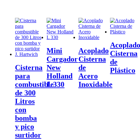
Acoplad
Mini
Acoplado
Cisterna
Cargador
Cisterna
de
Cisterna
New
de
Plástico
para
Holland
Acero
combustible
L 330
Inoxidable
de 300
Litros
con
bomba
y pico
surtidor