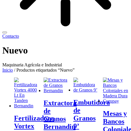
Contacto
Nuevo
Maquinaria Agrícola e Industrial
Inicio
/ Productos etiquetados “Nuevo”
Embutidora
Extractora
de
de
Mesas y
Fertilizadora
Granos
Granos
Bancos
Vortex
9’
Bernandin
Colonial