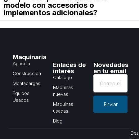
modelo con accesorios o
implementos adicionales?
Maquinaria
Agrícola
Enlaces de
Novedades
interés
en tu email
Construcción
Catálogo
Montacargas
Maquinas
Equipos
nuevas
Usados
Maquinas
Enviar
usadas
Blog
Des