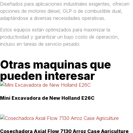
Diseñados para aplicaciones industriales exigentes, ofrecen
opciones de motores diésel, GLP o de combustible dual,
adaptándose a diversas necesidades operativas.
Estos equipos están optimizados para maximizar la
productividad y garantizar un bajo costo de operación,
incluso en tareas de servicio pesado.
Otras maquinas que
pueden interesar
Mini Excavadora de New Holland E26C
Cosechadora Axial Flow 7130 Arroz Case Agriculture