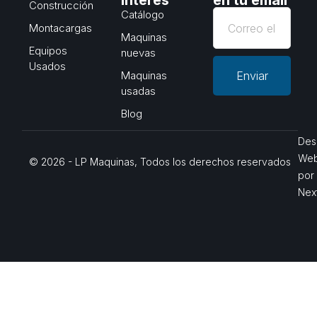
interés
en tu email
Construcción
Catálogo
Montacargas
Maquinas
Equipos
nuevas
Usados
Maquinas
Enviar
usadas
Blog
Des
We
© 2026 - LP Maquinas, Todos los derechos reservados
por
Nex