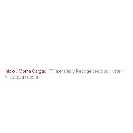
Inicio
/
Monta Cargas
/ Trilaterales y Recogepedidos Hyster
NTA030SB 035SB