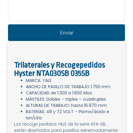
Enviar
Trilaterales y Recogepedidos
Hyster NTA030SB 035SB
MARCA: YALE
ANCHO DE PASILLO DE TRABAJO 1.750 mm
CAPACIDAD de 1.300 a 1.600 kilos
MÁSTILES: Dobles – triples – cuádruples
ALTURAS DE TRABAJO: hasta 16.970 mm
BATERÍAS: 48 y 72 VOLT – Plomo/ácido e
Ion/Litio
Los recoge pedidos YALE de la serie NTA-SB,
están diseñados para pasillos extremadamente