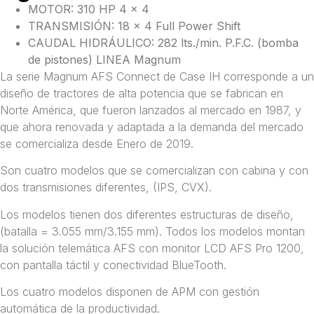
MOTOR: 310 HP 4 x 4
TRANSMISIÓN: 18 x 4 Full Power Shift
CAUDAL HIDRÁULICO: 282 lts./min. P.F.C. (bomba
de pistones) LINEA Magnum
La serie Magnum AFS Connect de Case IH corresponde a un
diseño de tractores de alta potencia que se fabrican en
Norte América, que fueron lanzados al mercado en 1987, y
que ahora renovada y adaptada a la demanda del mercado
se comercializa desde Enero de 2019.
Son cuatro modelos que se comercializan con cabina y con
dos transmisiones diferentes, (IPS, CVX).
Los modelos tienen dos diferentes estructuras de diseño,
(batalla = 3.055 mm/3.155 mm). Todos los modelos montan
la solución telemática AFS con monitor LCD AFS Pro 1200,
con pantalla táctil y conectividad BlueTooth.
Los cuatro modelos disponen de APM con gestión
automática de la productividad.