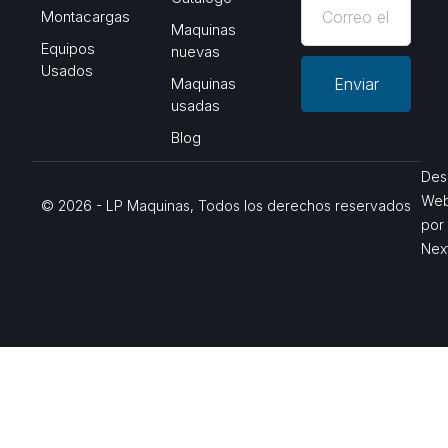
Montacargas
Maquinas
Equipos
nuevas
Usados
Maquinas
Enviar
usadas
Blog
Des
We
© 2026 - LP Maquinas, Todos los derechos reservados
por
Nex