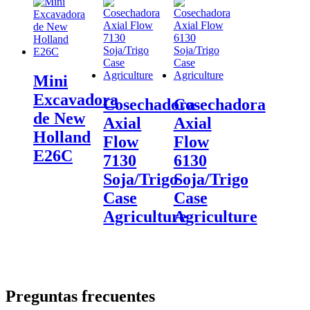
Mini
Excavadora
Cosechadora
Cosechadora
de New
Axial
Axial
Holland
Flow
Flow
E26C
7130
6130
Soja/Trigo
Soja/Trigo
Case
Case
Agriculture
Agriculture
Preguntas frecuentes