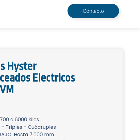
Contacto
s Hyster
ceados Electricos
 VM
00 a 6000 kilos
 – Triples – Cuádruples
BAJO: Hasta 7.000 mm