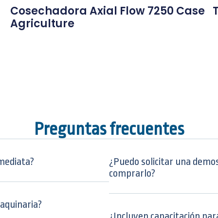
Cosechadora Axial Flow 7250 Case
Agriculture
Preguntas frecuentes
mediata?
¿Puedo solicitar una demos
comprarlo?
maquinaria?
¿Incluyen capacitación par