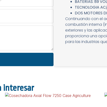
BATERÍAS: 89 VOL
TECNOLOGIA AC
DOS MOTORES D
Continuando con el a
combustión interna (I
exteriores y las aplica
proporciona una opci
para las industrias qu
 interesar