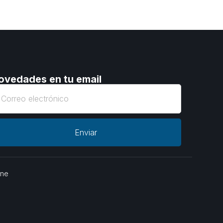
ovedades en tu email
Enviar
one