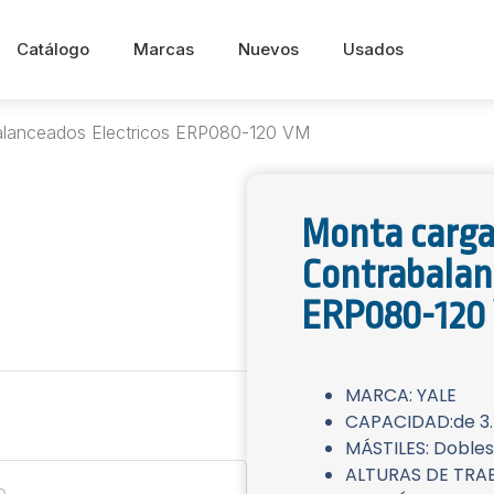
Catálogo
Marcas
Nuevos
Usados
alanceados Electricos ERP080-120 VM
Monta carga
Contrabalan
ERP080-120
MARCA: YALE
CAPACIDAD:de 3.7
MÁSTILES: Dobles
ALTURAS DE TRA