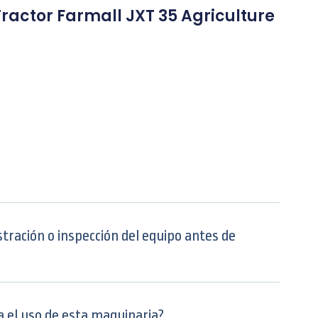
Tractor Farmall JXT 35 Agriculture
tración o inspección del equipo antes de
a el uso de esta maquinaria?