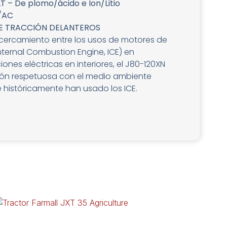
T – De plomo/ácido e Ion/Litio
/AC
E TRACCIÓN DELANTEROS
cercamiento entre los usos de motores de
nternal Combustion Engine, ICE) en
ciones eléctricas en interiores, el J80-120XN
ón respetuosa con el medio ambiente
e históricamente han usado los ICE.