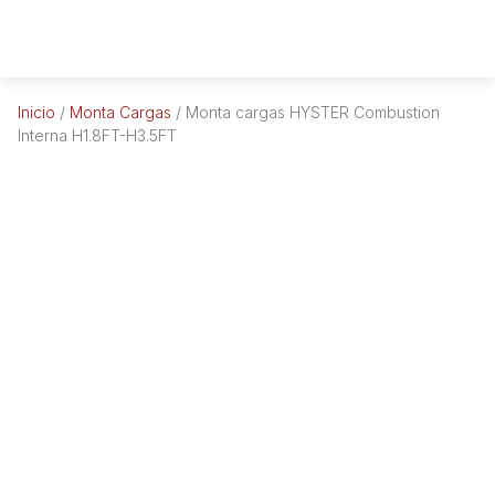
Inicio
/
Monta Cargas
/ Monta cargas HYSTER Combustion
Interna H1.8FT-H3.5FT