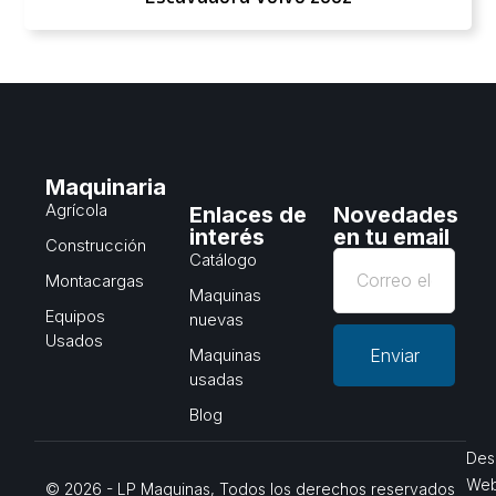
Maquinaria
Agrícola
Enlaces de
Novedades
interés
en tu email
Construcción
Catálogo
Montacargas
Maquinas
Equipos
nuevas
Usados
Maquinas
Enviar
usadas
Blog
Des
We
© 2026 - LP Maquinas, Todos los derechos reservados