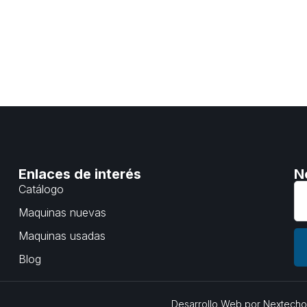
Enlaces de interés
N
Catálogo
Maquinas nuevas
Maquinas usadas
Blog
Desarrollo Web por
Nextech