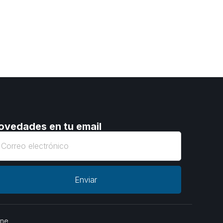
ovedades en tu email
Enviar
one