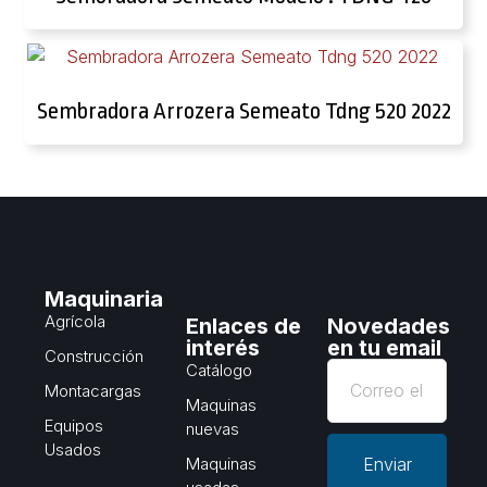
Sembradora Arrozera Semeato Tdng 520 2022
Maquinaria
Agrícola
Enlaces de
Novedades
interés
en tu email
Construcción
Catálogo
Montacargas
Maquinas
Equipos
nuevas
Usados
Maquinas
Enviar