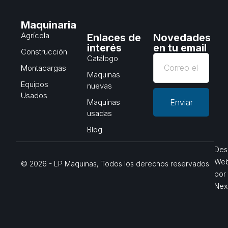
Maquinaria
Agrícola
Enlaces de
Novedades
interés
en tu email
Construcción
Catálogo
Montacargas
Maquinas
Equipos
nuevas
Usados
Maquinas
Enviar
usadas
Blog
Des
We
© 2026 - LP Maquinas, Todos los derechos reservados
por
Nex