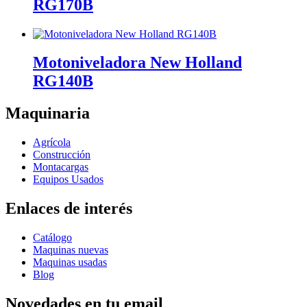
RG170B
Motoniveladora New Holland
RG140B
Maquinaria
Agrícola
Construcción
Montacargas
Equipos Usados
Enlaces de interés
Catálogo
Maquinas nuevas
Maquinas usadas
Blog
Novedades en tu email