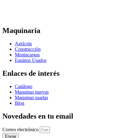
Maquinaria
Agrícola
Construcción
Montacargas
Equipos Usados
Enlaces de interés
Catálogo
Maquinas nuevas
Maquinas usadas
Blog
Novedades en tu email
Correo electrónico
Enviar