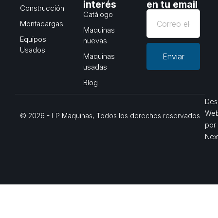
interés
en tu email
Construcción
Catálogo
Montacargas
Maquinas
Equipos
nuevas
Usados
Maquinas
Enviar
usadas
Blog
Des
We
© 2026 - LP Maquinas, Todos los derechos reservados
por
Nex